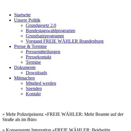
Startseite
Unsere Politik
Grundgesetz 2.0
Bundestagswahlprogramm
Grundsatzprogramm
Vorstand FREIE WÄHLER Brandenburg
Presse & Termine
Pressemitteilungen
Pressekontakt
Termine
Dokumente
Downloads
Mitmachen
Mitglied werden
Spenden
Kontakt
» Mehr Polizeipräsenz «
FREIE WÄHLER: Mehr Beamte auf der
Straße als im Büro
» Konsequente Integration «
FREIE WÄHLER: Beidseitig